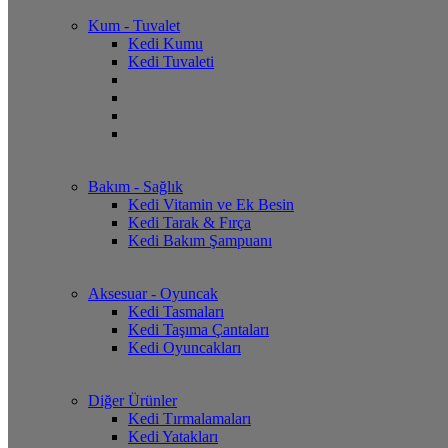
Kum - Tuvalet
Kedi Kumu
Kedi Tuvaleti
Bakım - Sağlık
Kedi Vitamin ve Ek Besin
Kedi Tarak & Fırça
Kedi Bakım Şampuanı
Aksesuar - Oyuncak
Kedi Tasmaları
Kedi Taşıma Çantaları
Kedi Oyuncakları
Diğer Ürünler
Kedi Tırmalamaları
Kedi Yatakları