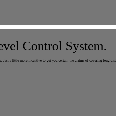
vel Control System.
Just a little more incentive to get you certain the claims of covering long dist