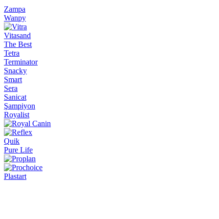
Zampa
Wanpy
Vitasand
The Best
Tetra
Terminator
Snacky
Smart
Sera
Sanicat
Şampiyon
Royalist
Quik
Pure Life
Plastart