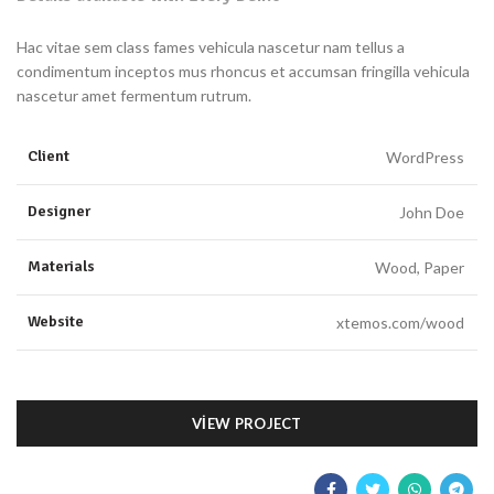
Hac vitae sem class fames vehicula nascetur nam tellus a
condimentum inceptos mus rhoncus et accumsan fringilla vehicula
nascetur amet fermentum rutrum.
Client
WordPress
Designer
John Doe
Materials
Wood, Paper
Website
xtemos.com/wood
VIEW PROJECT