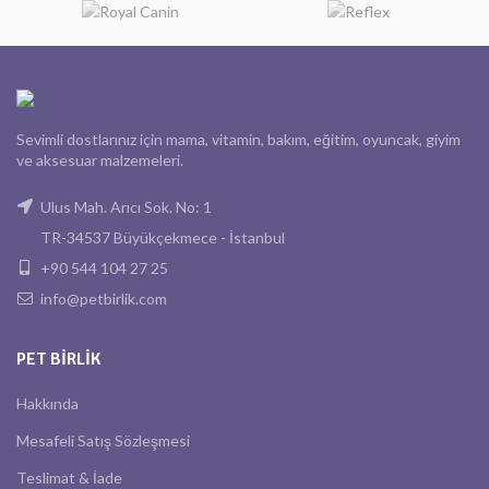
Sevimli dostlarınız için mama, vitamin, bakım, eğitim, oyuncak, giyim
ve aksesuar malzemeleri.
Ulus Mah. Arıcı Sok. No: 1
TR-34537 Büyükçekmece - İstanbul
+90 544 104 27 25
info@petbirlik.com
PET BIRLIK
Hakkında
Mesafeli Satış Sözleşmesi
Teslimat & İade