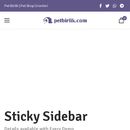
Pet Birlik | Pet Shop Ürünleri
0
Sticky Sidebar
Details available with Every Demo