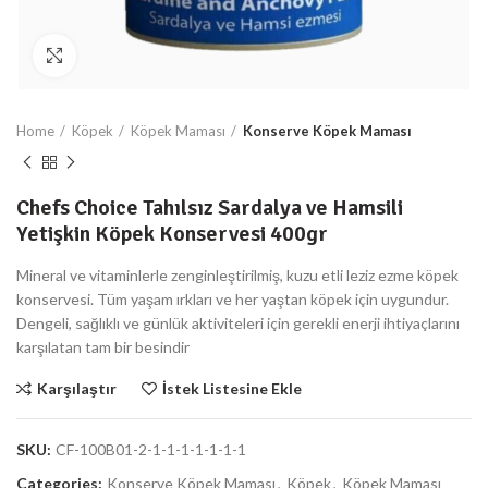
Büyüt
Home
Köpek
Köpek Maması
Konserve Köpek Maması
Chefs Choice Tahılsız Sardalya ve Hamsili
Yetişkin Köpek Konservesi 400gr
Mineral ve vitaminlerle zenginleştirilmiş, kuzu etli leziz ezme köpek
konservesi. Tüm yaşam ırkları ve her yaştan köpek için uygundur.
Dengeli, sağlıklı ve günlük aktiviteleri için gerekli enerji ihtiyaçlarını
karşılatan tam bir besindir
Karşılaştır
İstek Listesine Ekle
SKU:
CF-100B01-2-1-1-1-1-1-1-1
Categories:
Konserve Köpek Maması
,
Köpek
,
Köpek Maması