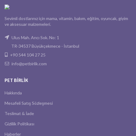
Sevimli dostlarınız için mama, vitamin, bakım, eğitim, oyuncak, giyim
ve aksesuar malzemeleri.
Ulus Mah. Arıcı Sok. No: 1
TR-34537 Büyükçekmece - İstanbul
+90 544 104 27 25
info@petbirlik.com
PET BIRLIK
Hakkında
Mesafeli Satış Sözleşmesi
Teslimat & İade
Gizlilik Politikası
Haberler