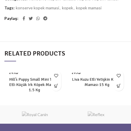
Tags:
konserve kopek mamasi
,
kopek
,
kopek mamasi
Paylaş
RELATED PRODUCTS
STOK
STOK
YOK
YOK
Hill’s Puppy Small Mini Tavuk
Liva Kuzu Etli Yetişkin Köpek
Etli Küçük Irk Köpek Maması
Maması 15 Kg
1.5 Kg