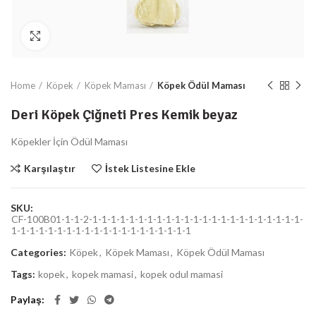
Büyüt
Home
Köpek
Köpek Maması
Köpek Ödül Maması
Deri Köpek Çiğneti Pres Kemik beyaz
Köpekler İçin Ödül Maması
Karşılaştır
İstek Listesine Ekle
SKU:
CF-100B01-1-1-2-1-1-1-1-1-1-1-1-1-1-1-1-1-1-1-1-1-1-1-1-1-1-1-
1-1-1-1-1-1-1-1-1-1-1-1-1-1-1-1-1-1-1-1
Categories:
Köpek
,
Köpek Maması
,
Köpek Ödül Maması
Tags:
kopek
,
kopek mamasi
,
kopek odul mamasi
Paylaş