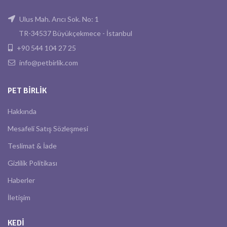
Ulus Mah. Arıcı Sok. No: 1
TR-34537 Büyükçekmece - İstanbul
+90 544 104 27 25
info@petbirlik.com
PET BIRLIK
Hakkında
Mesafeli Satış Sözleşmesi
Teslimat & İade
Gizlilik Politikası
Haberler
İletişim
KEDI