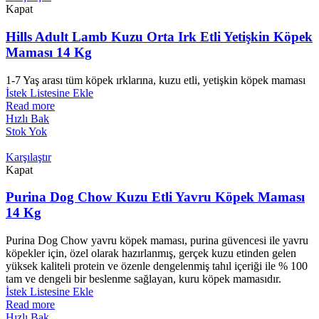
Kapat
Hills Adult Lamb Kuzu Orta Irk Etli Yetişkin Köpek
Maması 14 Kg
1-7 Yaş arası tüm köpek ırklarına, kuzu etli, yetişkin köpek maması
İstek Listesine Ekle
Read more
Hızlı Bak
Stok Yok
Karşılaştır
Kapat
Purina Dog Chow Kuzu Etli Yavru Köpek Maması
14 Kg
Purina Dog Chow yavru köpek maması, purina güvencesi ile yavru
köpekler için, özel olarak hazırlanmış, gerçek kuzu etinden gelen
yüksek kaliteli protein ve özenle dengelenmiş tahıl içeriği ile % 100
tam ve dengeli bir beslenme sağlayan, kuru köpek mamasıdır.
İstek Listesine Ekle
Read more
Hızlı Bak