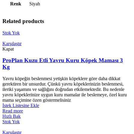
Renk
Siyah
Related products
Stok Yok
Karşılaştır
Kapat
ProPlan Kuzu Etli Yavru Kuru Köpek Maması 3
Kg
Yavru köpeğin beslenmesi yetişkin köpeklere göre daha dikkat
gerektiren bir unsurdur. Çünkü yavru köpeklerinizin beslenmesi,
ileriki yaşamını ve sağlığını doğrudan etkilemektedir. Bu nedenle
yavru köpeklerinize uygun kuru mamalar ile beslemeye, özel kuru
mama seçimine özen göstermelisiniz
İstek Listesine Ekle
Read more
Hızlı Bak
Stok Yok
Karşılaştır