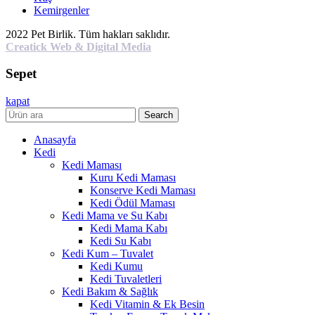
Kemirgenler
2022 Pet Birlik. Tüm hakları saklıdır.
Creatick Web & Digital Media
Sepet
kapat
Search
Anasayfa
Kedi
Kedi Maması
Kuru Kedi Maması
Konserve Kedi Maması
Kedi Ödül Maması
Kedi Mama ve Su Kabı
Kedi Mama Kabı
Kedi Su Kabı
Kedi Kum – Tuvalet
Kedi Kumu
Kedi Tuvaletleri
Kedi Bakım & Sağlık
Kedi Vitamin & Ek Besin