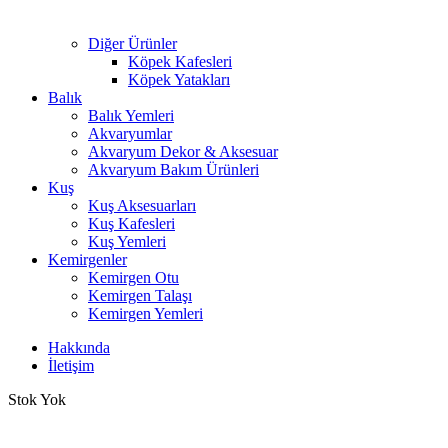
Diğer Ürünler
Köpek Kafesleri
Köpek Yatakları
Balık
Balık Yemleri
Akvaryumlar
Akvaryum Dekor & Aksesuar
Akvaryum Bakım Ürünleri
Kuş
Kuş Aksesuarları
Kuş Kafesleri
Kuş Yemleri
Kemirgenler
Kemirgen Otu
Kemirgen Talaşı
Kemirgen Yemleri
Hakkında
İletişim
Stok Yok