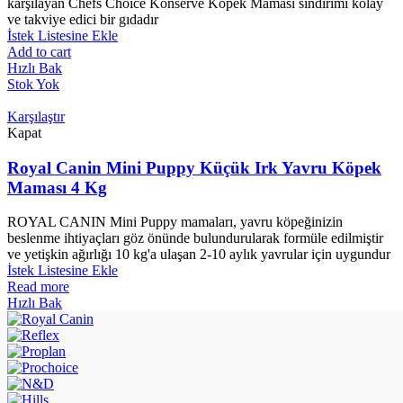
karşılayan Chefs Choice Konserve Köpek Maması sindirimi kolay
ve takviye edici bir gıdadır
İstek Listesine Ekle
Add to cart
Hızlı Bak
Stok Yok
Karşılaştır
Kapat
Royal Canin Mini Puppy Küçük Irk Yavru Köpek
Maması 4 Kg
ROYAL CANIN Mini Puppy mamaları, yavru köpeğinizin
beslenme ihtiyaçları göz önünde bulundurularak formüle edilmiştir
ve yetişkin ağırlığı 10 kg'a ulaşan 2-10 aylık yavrular için uygundur
İstek Listesine Ekle
Read more
Hızlı Bak