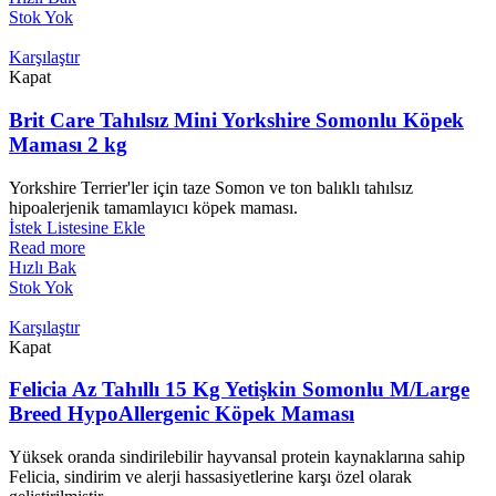
Stok Yok
Karşılaştır
Kapat
Brit Care Tahılsız Mini Yorkshire Somonlu Köpek
Maması 2 kg
Yorkshire Terrier'ler için taze Somon ve ton balıklı tahılsız
hipoalerjenik tamamlayıcı köpek maması.
İstek Listesine Ekle
Read more
Hızlı Bak
Stok Yok
Karşılaştır
Kapat
Felicia Az Tahıllı 15 Kg Yetişkin Somonlu M/Large
Breed HypoAllergenic Köpek Maması
Yüksek oranda sindirilebilir hayvansal protein kaynaklarına sahip
Felicia, sindirim ve alerji hassasiyetlerine karşı özel olarak