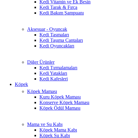
Kedi Vitamin ve Ek Besin
Kedi Tarak & Fırça
Kedi Bakım Şampuanı
Aksesuar - Oyuncak
Kedi Tasmaları
Kedi Taşıma Çantaları
Kedi Oyuncakları
Diğer Ürünler
Kedi Tırmalamaları
Kedi Yatakları
Kedi Kafesleri
Köpek
Köpek Maması
Kuru Köpek Maması
Konserve Köpek Maması
Köpek Ödül Maması
Mama ve Su Kabı
Köpek Mama Kabı
Köpek Su Kabı