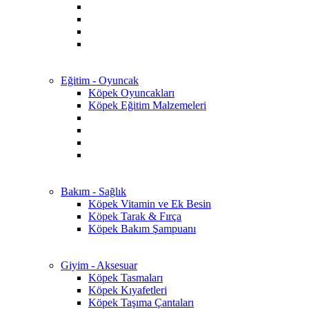
Eğitim - Oyuncak
Köpek Oyuncakları
Köpek Eğitim Malzemeleri
Bakım - Sağlık
Köpek Vitamin ve Ek Besin
Köpek Tarak & Fırça
Köpek Bakım Şampuanı
Giyim - Aksesuar
Köpek Tasmaları
Köpek Kıyafetleri
Köpek Taşıma Çantaları