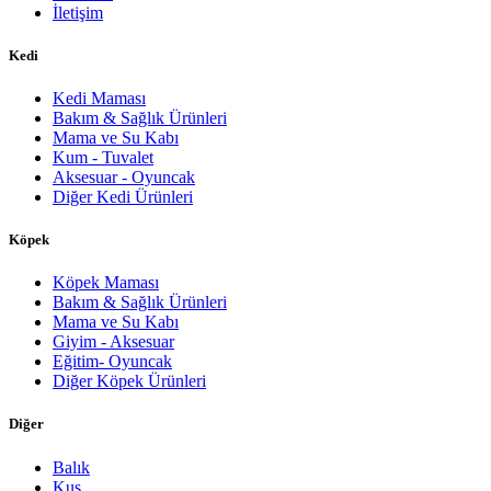
İletişim
Kedi
Kedi Maması
Bakım & Sağlık Ürünleri
Mama ve Su Kabı
Kum - Tuvalet
Aksesuar - Oyuncak
Diğer Kedi Ürünleri
Köpek
Köpek Maması
Bakım & Sağlık Ürünleri
Mama ve Su Kabı
Giyim - Aksesuar
Eğitim- Oyuncak
Diğer Köpek Ürünleri
Diğer
Balık
Kuş