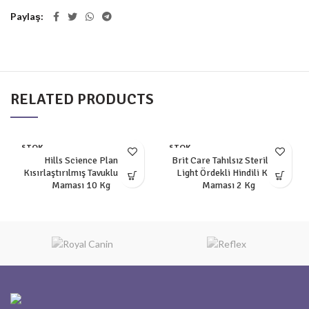
Paylaş
RELATED PRODUCTS
STOK
STOK
YOK
YOK
Hills Science Plan
Brit Care Tahılsız Sterilised
Kısırlaştırılmış Tavuklu Kedi
Light Ördekli Hindili Kedi
Maması 10 Kg
Maması 2 Kg