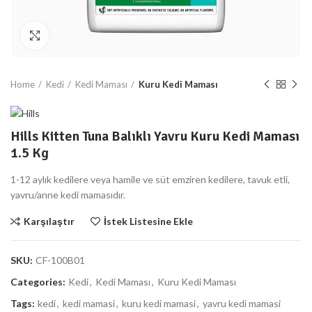
Büyüt
Home
Kedi
Kedi Maması
Kuru Kedi Maması
Hills Kitten Tuna Balıklı Yavru Kuru Kedi Maması
1.5 Kg
1-12 aylık kedilere veya hamile ve süt emziren kedilere, tavuk etli,
yavru/anne kedi mamasıdır.
Karşılaştır
İstek Listesine Ekle
SKU:
CF-100B01
Categories:
Kedi
,
Kedi Maması
,
Kuru Kedi Maması
Tags:
kedi
,
kedi mamasi
,
kuru kedi mamasi
,
yavru kedi mamasi