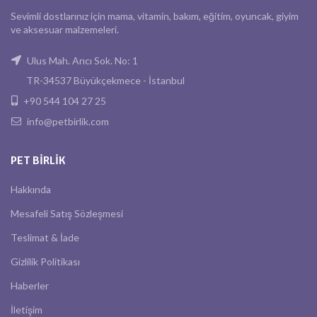
Sevimli dostlarınız için mama, vitamin, bakım, eğitim, oyuncak, giyim
ve aksesuar malzemeleri.
Ulus Mah. Arıcı Sok. No: 1
TR-34537 Büyükçekmece - İstanbul
+90 544 104 27 25
info@petbirlik.com
PET BIRLIK
Hakkında
Mesafeli Satış Sözleşmesi
Teslimat & İade
Gizlilik Politikası
Haberler
İletişim