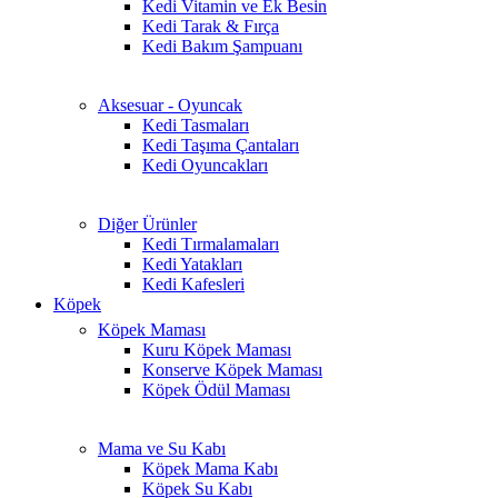
Kedi Vitamin ve Ek Besin
Kedi Tarak & Fırça
Kedi Bakım Şampuanı
Aksesuar - Oyuncak
Kedi Tasmaları
Kedi Taşıma Çantaları
Kedi Oyuncakları
Diğer Ürünler
Kedi Tırmalamaları
Kedi Yatakları
Kedi Kafesleri
Köpek
Köpek Maması
Kuru Köpek Maması
Konserve Köpek Maması
Köpek Ödül Maması
Mama ve Su Kabı
Köpek Mama Kabı
Köpek Su Kabı