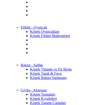
Eğitim - Oyuncak
Köpek Oyuncakları
Köpek Eğitim Malzemeleri
Bakım - Sağlık
Köpek Vitamin ve Ek Besin
Köpek Tarak & Fırça
Köpek Bakım Şampuanı
Giyim - Aksesuar
Köpek Tasmaları
Köpek Kıyafetleri
Köpek Taşıma Çantaları