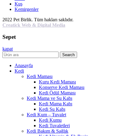
Kuş
Kemirgenler
2022 Pet Birlik. Tüm hakları saklıdır.
Creatick Web & Digital Media
Sepet
kapat
Search
Anasayfa
Kedi
Kedi Maması
Kuru Kedi Maması
Konserve Kedi Maması
Kedi Ödül Maması
Kedi Mama ve Su Kabı
Kedi Mama Kabı
Kedi Su Kabı
Kedi Kum – Tuvalet
Kedi Kumu
Kedi Tuvaletleri
Kedi Bakım & Sağlık