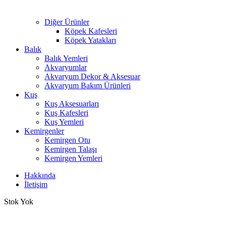
Diğer Ürünler
Köpek Kafesleri
Köpek Yatakları
Balık
Balık Yemleri
Akvaryumlar
Akvaryum Dekor & Aksesuar
Akvaryum Bakım Ürünleri
Kuş
Kuş Aksesuarları
Kuş Kafesleri
Kuş Yemleri
Kemirgenler
Kemirgen Otu
Kemirgen Talaşı
Kemirgen Yemleri
Hakkında
İletişim
Stok Yok