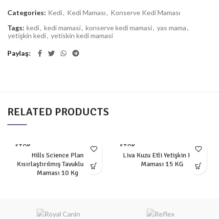
Categories:
Kedi
,
Kedi Maması
,
Konserve Kedi Maması
Tags:
kedi
,
kedi mamasi
,
konserve kedi mamasi
,
yas mama
,
yetişkin kedi
,
yetiskin kedi mamasi
Paylaş
RELATED PRODUCTS
STOK
STOK
YOK
YOK
Hills Science Plan
Liva Kuzu Etli Yetişkin Kedi
Kısırlaştırılmış Tavuklu Kedi
Maması 15 KG
Maması 10 Kg