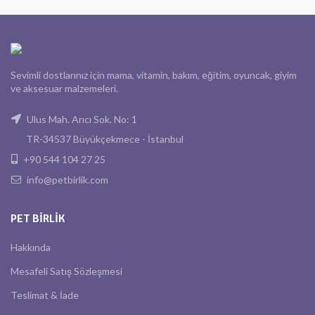
Sevimli dostlarınız için mama, vitamin, bakım, eğitim, oyuncak, giyim
ve aksesuar malzemeleri.
Ulus Mah. Arıcı Sok. No: 1
TR-34537 Büyükçekmece - İstanbul
+90 544 104 27 25
info@petbirlik.com
PET BIRLIK
Hakkında
Mesafeli Satış Sözleşmesi
Teslimat & İade