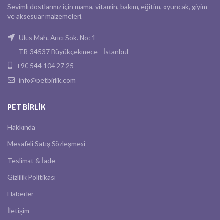
Sevimli dostlarınız için mama, vitamin, bakım, eğitim, oyuncak, giyim
ve aksesuar malzemeleri.
Ulus Mah. Arıcı Sok. No: 1
TR-34537 Büyükçekmece - İstanbul
+90 544 104 27 25
info@petbirlik.com
PET BIRLIK
Hakkında
Mesafeli Satış Sözleşmesi
Teslimat & İade
Gizlilik Politikası
Haberler
İletişim