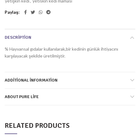
yetişkin kedi
,
yetiskin kedi mamasi
Paylaş
DESCRIPTION
% Hayvansal gıdalar kullanılarak,bir kedinin günlük ihtiyacını
karşılayacak şekilde üretilmiştir.
ADDITIONAL INFORMATION
ABOUT PURE LIFE
RELATED PRODUCTS