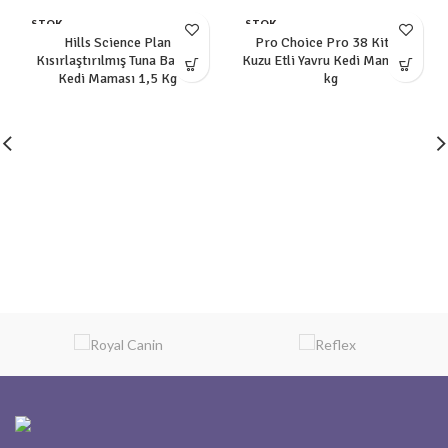
STOK
STOK
YOK
YOK
Hills Science Plan
Pro Choice Pro 38 Kitten
Kısırlaştırılmış Tuna Balıklı
Kuzu Etli Yavru Kedi Maması 2
Kedi Maması 1,5 Kg
kg