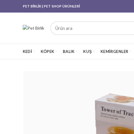
PET BİRLİK | PET SHOP ÜRÜNLERİ
KEDI
KÖPEK
BALIK
KUŞ
KEMIRGENLER