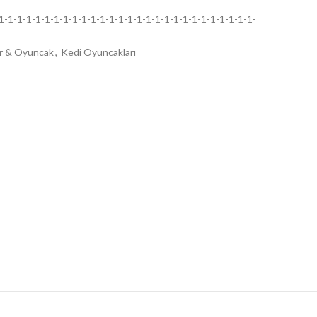
-1-1-1-1-1-1-1-1-1-1-1-1-1-1-1-1-1-1-1-1-1-1-1-1-1-1-1-
r & Oyuncak
,
Kedi Oyuncakları