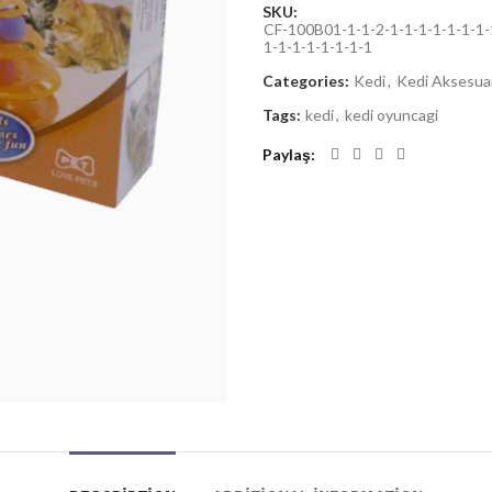
SKU:
CF-100B01-1-1-2-1-1-1-1-1-1-1-1
1-1-1-1-1-1-1-1
Categories:
Kedi
,
Kedi Aksesua
Tags:
kedi
,
kedi oyuncagi
Paylaş