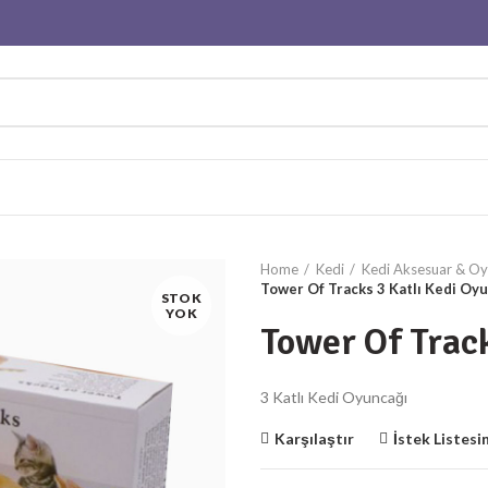
Home
Kedi
Kedi Aksesuar & O
Tower Of Tracks 3 Katlı Kedi Oy
STOK
YOK
Tower Of Track
3 Katlı Kedi Oyuncağı
Karşılaştır
İstek Listesi