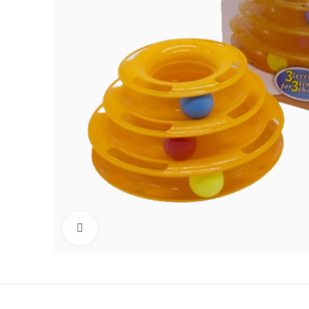
Büyüt