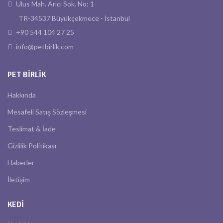
Ulus Mah. Arıcı Sok. No: 1
TR-34537 Büyükçekmece - İstanbul
+90 544 104 27 25
info@petbirlik.com
PET BIRLIK
Hakkında
Mesafeli Satış Sözleşmesi
Teslimat & İade
Gizlilik Politikası
Haberler
İletişim
KEDI