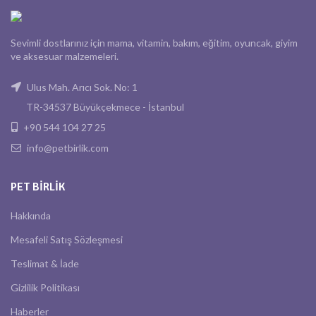
Sevimli dostlarınız için mama, vitamin, bakım, eğitim, oyuncak, giyim
ve aksesuar malzemeleri.
Ulus Mah. Arıcı Sok. No: 1
TR-34537 Büyükçekmece - İstanbul
+90 544 104 27 25
info@petbirlik.com
PET BIRLIK
Hakkında
Mesafeli Satış Sözleşmesi
Teslimat & İade
Gizlilik Politikası
Haberler