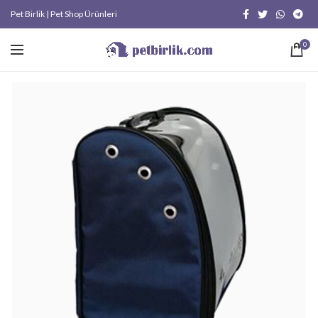
Pet Birlik | Pet Shop Ürünleri
0