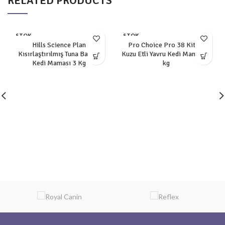
RELATED PRODUCTS
STOK
STOK
YOK
YOK
Hills Science Plan
Pro Choice Pro 38 Kitten
Kısırlaştırılmış Tuna Balıklı
Kuzu Etli Yavru Kedi Maması 2
Kedi Maması 3 Kg
kg