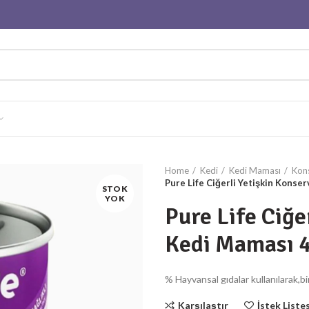
Home
Kedi
Kedi Maması
Kon
Pure Life Ciğerli Yetişkin Konse
STOK
YOK
Pure Life Ciğe
Kedi Maması 
% Hayvansal gıdalar kullanılarak,bir
Karşılaştır
İstek Liste