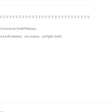
-1-1-1-1-1-1-1-1-1-1-1-1-1-1-1-1-1-1-1-1-1-1-1-1-1-1-1-
Konserve Kedi Maması
e kedi mamasi
,
yas mama
,
yetişkin kedi
,