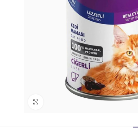
Büyüt