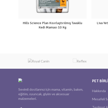
Hills Science Plan Kısırlaştırılmış Tavuklu
Liva Ye
Kedi Maması 10 Kg
PET BIRL
Sevimli dostlarınız için mama, vitamin, bakım,
Hakkında
eğitim, oyuncak, giyim ve aksesuar
malzemeleri.
Mesafeli S
Teslimat &