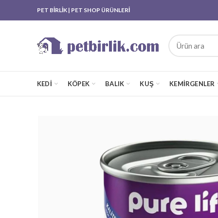
PET BİRLİK | PET SHOP ÜRÜNLERİ
KEDI
KÖPEK
BALIK
KUŞ
KEMIRGENLER