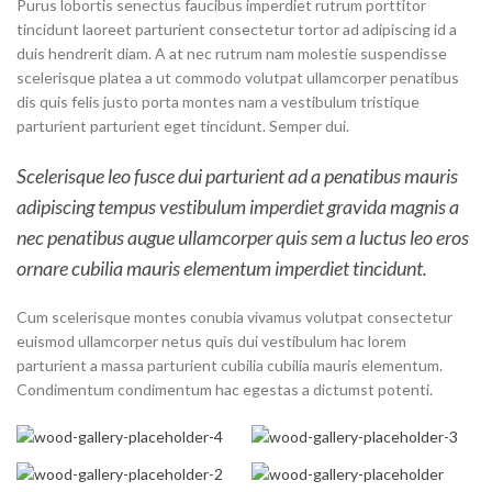
Purus lobortis senectus faucibus imperdiet rutrum porttitor
tincidunt laoreet parturient consectetur tortor ad adipiscing id a
duis hendrerit diam. A at nec rutrum nam molestie suspendisse
scelerisque platea a ut commodo volutpat ullamcorper penatibus
dis quis felis justo porta montes nam a vestibulum tristique
parturient parturient eget tincidunt. Semper dui.
Scelerisque leo fusce dui parturient ad a penatibus mauris
adipiscing tempus vestibulum imperdiet gravida magnis a
nec penatibus augue ullamcorper quis sem a luctus leo eros
ornare cubilia mauris elementum imperdiet tincidunt.
Cum scelerisque montes conubia vivamus volutpat consectetur
euismod ullamcorper netus quis dui vestibulum hac lorem
parturient a massa parturient cubilia cubilia mauris elementum.
Condimentum condimentum hac egestas a dictumst potenti.