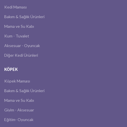
Kedi Maması
Bakım & Sağlık Ürünleri
Mama ve Su Kabı
Kum - Tuvalet
Aksesuar - Oyuncak
Diğer Kedi Ürünleri
KÖPEK
Köpek Maması
Bakım & Sağlık Ürünleri
Mama ve Su Kabı
Giyim - Aksesuar
Eğitim- Oyuncak