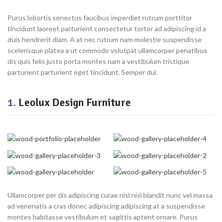
Purus lobortis senectus faucibus imperdiet rutrum porttitor
tincidunt laoreet parturient consectetur tortor ad adipiscing id a
duis hendrerit diam. A at nec rutrum nam molestie suspendisse
scelerisque platea a ut commodo volutpat ullamcorper penatibus
dis quis felis justo porta montes nam a vestibulum tristique
parturient parturient eget tincidunt. Semper dui.
1.
Leolux Design Furniture
Ullamcorper per dis adipiscing curae nisl nisl blandit nunc vel massa
ad venenatis a cras donec adipiscing adipiscing at a suspendisse
montes habitasse vestibulum et sagittis aptent ornare. Purus