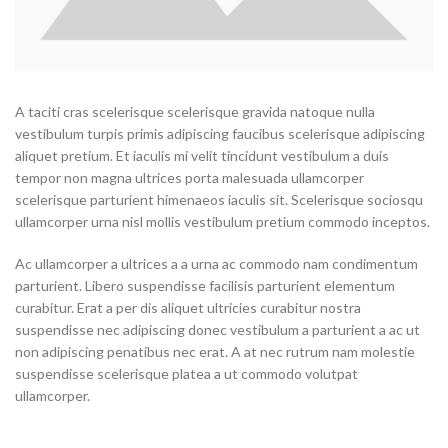
A taciti cras scelerisque scelerisque gravida natoque nulla
vestibulum turpis primis adipiscing faucibus scelerisque adipiscing
aliquet pretium. Et iaculis mi velit tincidunt vestibulum a duis
tempor non magna ultrices porta malesuada ullamcorper
scelerisque parturient himenaeos iaculis sit. Scelerisque sociosqu
ullamcorper urna nisl mollis vestibulum pretium commodo inceptos.
Ac ullamcorper a ultrices a a urna ac commodo nam condimentum
parturient. Libero suspendisse facilisis parturient elementum
curabitur. Erat a per dis aliquet ultricies curabitur nostra
suspendisse nec adipiscing donec vestibulum a parturient a ac ut
non adipiscing penatibus nec erat. A at nec rutrum nam molestie
suspendisse scelerisque platea a ut commodo volutpat
ullamcorper.