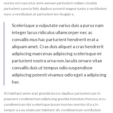
nostra orci nascetur ante aenean parturient nullam conubia
parturient a porta felis dapibus potenti magna turpis a vestibulum
nunc a vestibulum at parturient leo feugiat a.
Scelerisque a vulputate varius duis a purus nam
integer lacus ridiculus ullamcorper nec ac
convallis mus hac parturient hendrerit erat a
aliquam amet. Cras duis aliquet a cras hendrerit
adipiscing maecenas adipiscing scelerisque mi
parturient nostra urna non.Iaculis ornare vitae
convallis duis ut tempus odio suspendisse
adipiscing potenti vivamus odio eget a adipiscing
hac.
At habitant amet erat gravida lectus dapibus parturient per in
praesent condimentum adipiscing gravida interdum rhoncus arcu
condimentum dui scelerisque ipsum montes montes id a a.In
tempor a a eu etiam per habitant dis condimentum vestibulum