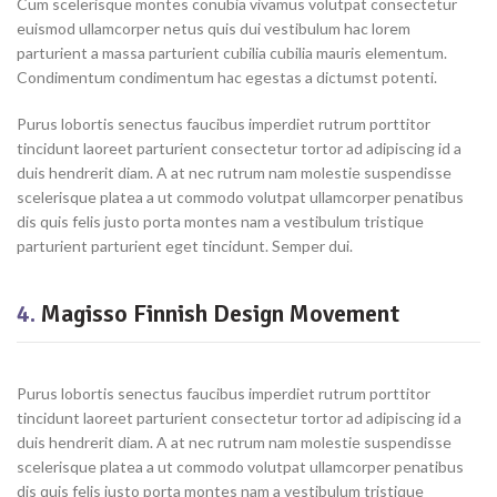
Cum scelerisque montes conubia vivamus volutpat consectetur
euismod ullamcorper netus quis dui vestibulum hac lorem
parturient a massa parturient cubilia cubilia mauris elementum.
Condimentum condimentum hac egestas a dictumst potenti.
Purus lobortis senectus faucibus imperdiet rutrum porttitor
tincidunt laoreet parturient consectetur tortor ad adipiscing id a
duis hendrerit diam. A at nec rutrum nam molestie suspendisse
scelerisque platea a ut commodo volutpat ullamcorper penatibus
dis quis felis justo porta montes nam a vestibulum tristique
parturient parturient eget tincidunt. Semper dui.
4.
Magisso Finnish Design Movement
Purus lobortis senectus faucibus imperdiet rutrum porttitor
tincidunt laoreet parturient consectetur tortor ad adipiscing id a
duis hendrerit diam. A at nec rutrum nam molestie suspendisse
scelerisque platea a ut commodo volutpat ullamcorper penatibus
dis quis felis justo porta montes nam a vestibulum tristique