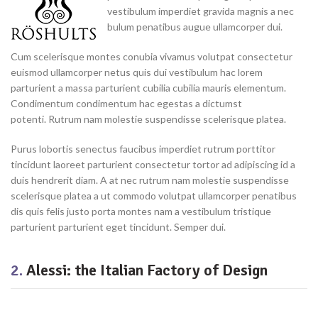
vestibulum imperdiet gravida magnis a nec
bulum penatibus augue ullamcorper dui.
Cum scelerisque montes conubia vivamus volutpat consectetur
euismod ullamcorper netus quis dui vestibulum hac lorem
parturient a massa parturient cubilia cubilia mauris elementum.
Condimentum condimentum hac egestas a dictumst
potenti. Rutrum nam molestie suspendisse scelerisque platea.
Purus lobortis senectus faucibus imperdiet rutrum porttitor
tincidunt laoreet parturient consectetur tortor ad adipiscing id a
duis hendrerit diam. A at nec rutrum nam molestie suspendisse
scelerisque platea a ut commodo volutpat ullamcorper penatibus
dis quis felis justo porta montes nam a vestibulum tristique
parturient parturient eget tincidunt. Semper dui.
2.
Alessi: the Italian Factory of Design