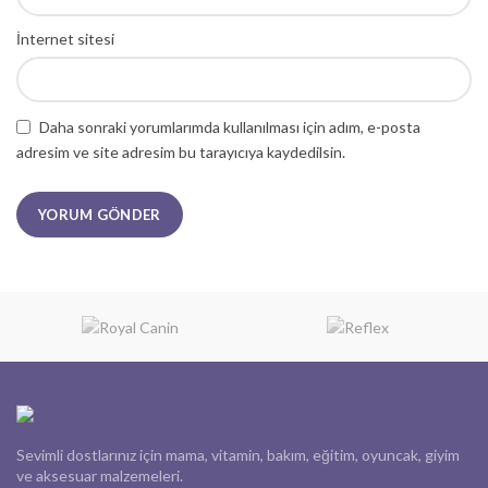
İnternet sitesi
Daha sonraki yorumlarımda kullanılması için adım, e-posta
adresim ve site adresim bu tarayıcıya kaydedilsin.
Sevimli dostlarınız için mama, vitamin, bakım, eğitim, oyuncak, giyim
ve aksesuar malzemeleri.