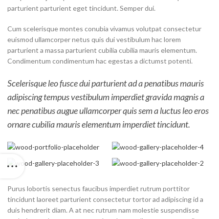
parturient parturient eget tincidunt. Semper dui.
Cum scelerisque montes conubia vivamus volutpat consectetur
euismod ullamcorper netus quis dui vestibulum hac lorem
parturient a massa parturient cubilia cubilia mauris elementum.
Condimentum condimentum hac egestas a dictumst potenti.
Scelerisque leo fusce dui parturient ad a penatibus mauris
adipiscing tempus vestibulum imperdiet gravida magnis a
nec penatibus augue ullamcorper quis sem a luctus leo eros
ornare cubilia mauris elementum imperdiet tincidunt.
Purus lobortis senectus faucibus imperdiet rutrum porttitor
tincidunt laoreet parturient consectetur tortor ad adipiscing id a
duis hendrerit diam. A at nec rutrum nam molestie suspendisse