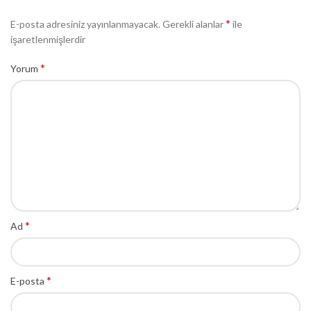
*
E-posta adresiniz yayınlanmayacak.
Gerekli alanlar
ile
işaretlenmişlerdir
*
Yorum
*
Ad
*
E-posta