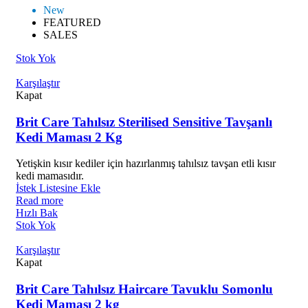
New
FEATURED
SALES
Stok Yok
Karşılaştır
Kapat
Brit Care Tahılsız Sterilised Sensitive Tavşanlı
Kedi Maması 2 Kg
Yetişkin kısır kediler için hazırlanmış tahılsız tavşan etli kısır
kedi mamasıdır.
İstek Listesine Ekle
Read more
Hızlı Bak
Stok Yok
Karşılaştır
Kapat
Brit Care Tahılsız Haircare Tavuklu Somonlu
Kedi Maması 2 kg