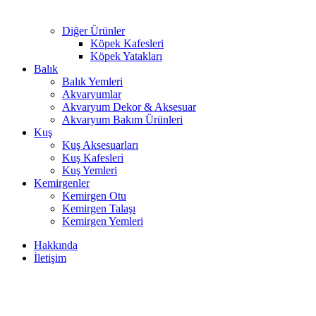
Diğer Ürünler
Köpek Kafesleri
Köpek Yatakları
Balık
Balık Yemleri
Akvaryumlar
Akvaryum Dekor & Aksesuar
Akvaryum Bakım Ürünleri
Kuş
Kuş Aksesuarları
Kuş Kafesleri
Kuş Yemleri
Kemirgenler
Kemirgen Otu
Kemirgen Talaşı
Kemirgen Yemleri
Hakkında
İletişim