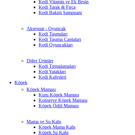
Kedi Vitamin ve Ek Besin
Kedi Tarak & Fırça
Kedi Bakım Şampuanı
Aksesuar - Oyuncak
Kedi Tasmaları
Kedi Taşıma Çantaları
Kedi Oyuncakları
Diğer Ürünler
Kedi Tırmalamaları
Kedi Yatakları
Kedi Kafesleri
Köpek
Köpek Maması
Kuru Köpek Maması
Konserve Köpek Maması
Köpek Ödül Maması
Mama ve Su Kabı
Köpek Mama Kabı
Köpek Su Kabı