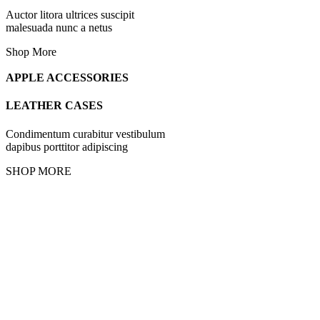
Auctor litora ultrices suscipit
malesuada nunc a netus
Shop More
APPLE ACCESSORIES
LEATHER CASES
Condimentum curabitur vestibulum
dapibus porttitor adipiscing
SHOP MORE