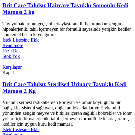
Brit Care Tahılsız Haircare Tavuklu Somonlu Kedi
Maması 2 kg
Tüy yumaklarının geçişini kolaylaştıran, lif bakımından zengin,
hipoalerjenik, tahıl içermeyen bir formülü sayesinde yetişkin kediler
için temel besin kaynağıdır.
İstek Listesine Ekle
Read more
Hızlı Bak
Stok Yok
Karşılaştır
Kapat
Brit Care Tahılsız Sterilised Urinary Tavuklu Kedi
Maması 2 Kg
Vücudu serbest radikallerden koruyan ve ömür boyu güçlü bir
bağışıklık sistemi sağlayan, doğal antioksidanlar ve E vitamini
yönünden zengin meyve ve bitkiler içeren sağlıklı böbrekler ve idrar
yolları için hipoalerjenik, tahıl içermeyen formülü ile kısırlaştırılmış
kediler için uygun kuru kedi maması.
İstek Listesine Ekle
Read more