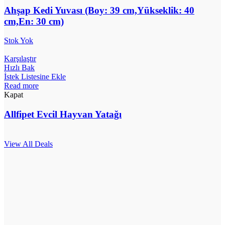
Ahşap Kedi Yuvası (Boy: 39 cm,Yükseklik: 40
cm,En: 30 cm)
Stok Yok
Karşılaştır
Hızlı Bak
İstek Listesine Ekle
Read more
Kapat
Allfipet Evcil Hayvan Yatağı
View All Deals