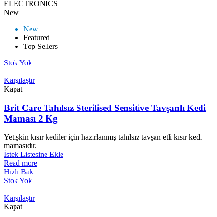
ELECTRONICS
New
New
Featured
Top Sellers
Stok Yok
Karşılaştır
Kapat
Brit Care Tahılsız Sterilised Sensitive Tavşanlı Kedi
Maması 2 Kg
Yetişkin kısır kediler için hazırlanmış tahılsız tavşan etli kısır kedi
mamasıdır.
İstek Listesine Ekle
Read more
Hızlı Bak
Stok Yok
Karşılaştır
Kapat