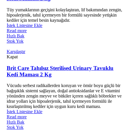
Tüy yumaklarının geçişini kolaylaştıran, lif bakımından zengin,
hipoalerjenik, tahıl içermeyen bir formülü sayesinde yetişkin
kediler için temel besin kaynağıdır.
İstek Listesine Ekle
Read more
Hızlı Bak
Stok Yok
Karşılaştır
Kapat
Brit Care Tahılsız Sterilised Urinary Tavuklu
Kedi Maması 2 Kg
Vücudu serbest radikallerden koruyan ve ömür boyu güçlü bir
bağışıklık sistemi sağlayan, doğal antioksidanlar ve E vitamini
yönünden zengin meyve ve bitkiler içeren sağlıklı böbrekler ve
idrar yolları için hipoalerjenik, tahıl içermeyen formülü ile
kısırlaştırılmış kediler için uygun kuru kedi maması.
İstek Listesine Ekle
Read more
Hızlı Bak
Stok Yok