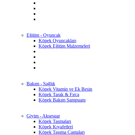
Eğitim - Oyuncak
Köpek Oyuncakları
Köpek Eğitim Malzemeleri
Bakım - Sağlık
Köpek Vitamin ve Ek Besin
Köpek Tarak & Fırça
Köpek Bakım Şampuanı
Giyim - Aksesuar
Köpek Tasmaları
Köpek Kıyafetleri
Köpek Taşıma Çantaları