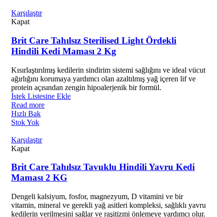
Karşılaştır
Kapat
Brit Care Tahılsız Sterilised Light Ördekli
Hindili Kedi Maması 2 Kg
Kısırlaştırılmış kedilerin sindirim sistemi sağlığını ve ideal vücut
ağırlığını korumaya yardımcı olan azaltılmış yağ içeren lif ve
protein açısından zengin hipoalerjenik bir formül.
İstek Listesine Ekle
Read more
Hızlı Bak
Stok Yok
Karşılaştır
Kapat
Brit Care Tahılsız Tavuklu Hindili Yavru Kedi
Maması 2 KG
Dengeli kalsiyum, fosfor, magnezyum, D vitamini ve bir
vitamin, mineral ve gerekli yağ asitleri kompleksi, sağlıklı yavru
kedilerin verilmesini sağlar ve raşitizmi önlemeye yardımcı olur.